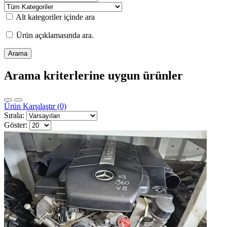
Alt kategoriler içinde ara
Ürün açıklamasında ara.
Arama kriterlerine uygun ürünler
Ürün Karşılaştır (0)
Sırala:
Göster: