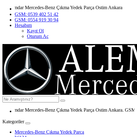
Alemdar Mercedes-Benz Çıkma Yedek Parça Ostim Ankara
GSM: 0539 402 51 42
GSM: 0554 919 30 94
Hesabım
Kayıt Ol
Oturum Aç
Alemdar Mercedes-Benz Çıkma Yedek Parça Ostim Ankara. GSM: 0539
Kategoriler
Mercedes-Benz Çıkma Yedek Parça