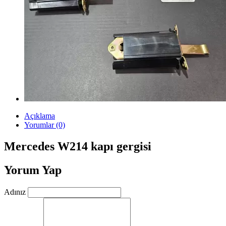
Açıklama
Yorumlar (0)
Mercedes W214 kapı gergisi
Yorum Yap
Adınız