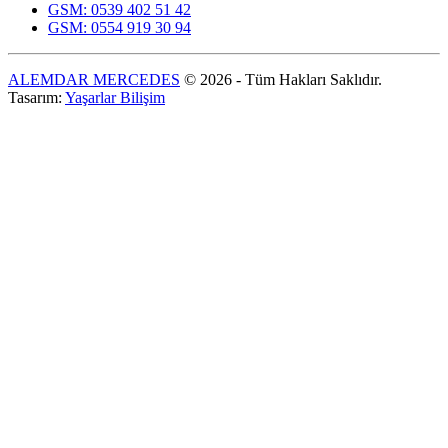
GSM: 0539 402 51 42
GSM: 0554 919 30 94
ALEMDAR MERCEDES
© 2026 - Tüm Hakları Saklıdır.
Tasarım:
Yaşarlar Bilişim