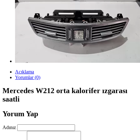
Açıklama
Yorumlar (0)
Mercedes W212 orta kalorifer ızgarası
saatli
Yorum Yap
Adınız