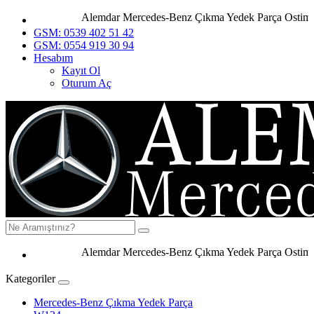
Alemdar Mercedes-Benz Çıkma Yedek Parça Ostim Ank
GSM: 0539 402 51 42
GSM: 0554 919 30 94
Hesabım
Kayıt Ol
Oturum Aç
Alemdar Mercedes-Benz Çıkma Yedek Parça Ostim Anka
Kategoriler
Mercedes-Benz Çıkma Yedek Parça