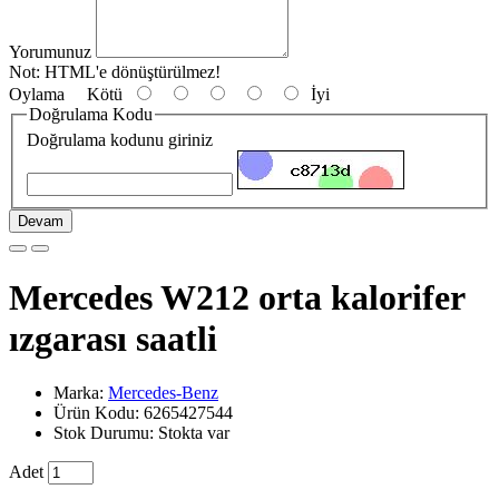
Yorumunuz
Not:
HTML'e dönüştürülmez!
Oylama
Kötü
İyi
Doğrulama Kodu
Doğrulama kodunu giriniz
Devam
Mercedes W212 orta kalorifer
ızgarası saatli
Marka:
Mercedes-Benz
Ürün Kodu: 6265427544
Stok Durumu: Stokta var
Adet