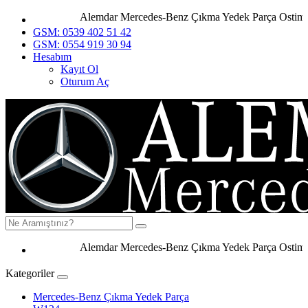
Alemdar Mercedes-Benz Çıkma Yedek Parça Ostim Ank
GSM: 0539 402 51 42
GSM: 0554 919 30 94
Hesabım
Kayıt Ol
Oturum Aç
Alemdar Mercedes-Benz Çıkma Yedek Parça Ostim Anka
Kategoriler
Mercedes-Benz Çıkma Yedek Parça