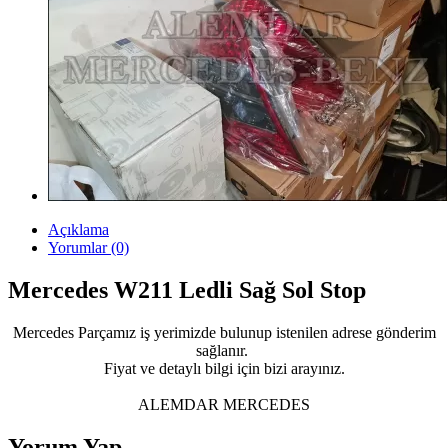
Açıklama
Yorumlar (0)
Mercedes W211 Ledli Sağ Sol Stop
Mercedes Parçamız iş yerimizde bulunup istenilen adrese gönderim
sağlanır.
Fiyat ve detaylı bilgi için bizi arayınız.
ALEMDAR MERCEDES
Yorum Yap