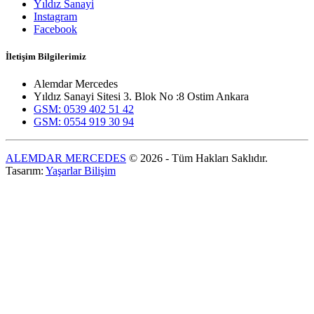
Yıldız Sanayi
Instagram
Facebook
İletişim Bilgilerimiz
Alemdar Mercedes
Yıldız Sanayi Sitesi 3. Blok No :8 Ostim Ankara
GSM: 0539 402 51 42
GSM: 0554 919 30 94
ALEMDAR MERCEDES
© 2026 - Tüm Hakları Saklıdır.
Tasarım:
Yaşarlar Bilişim