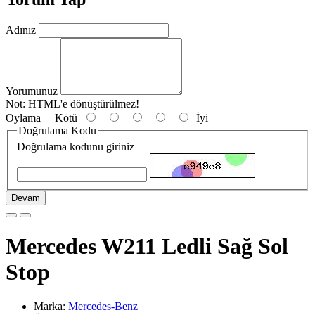
Adınız
Yorumunuz
Not:
HTML'e dönüştürülmez!
Oylama
Kötü
İyi
Doğrulama Kodu
Doğrulama kodunu giriniz
Devam
Mercedes W211 Ledli Sağ Sol
Stop
Marka:
Mercedes-Benz