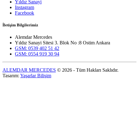
Yıldız Sanayi
Instagram
Facebook
İletişim Bilgilerimiz
Alemdar Mercedes
Yıldız Sanayi Sitesi 3. Blok No :8 Ostim Ankara
GSM: 0539 402 51 42
GSM: 0554 919 30 94
ALEMDAR MERCEDES
© 2026 - Tüm Hakları Saklıdır.
Tasarım:
Yaşarlar Bilişim