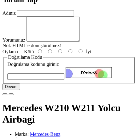
Adınız
Yorumunuz
Not:
HTML'e dönüştürülmez!
Oylama
Kötü
İyi
Doğrulama Kodu
Doğrulama kodunu giriniz
Devam
Mercedes W210 W211 Yolcu
Airbagi
Marka:
Mercedes-Benz