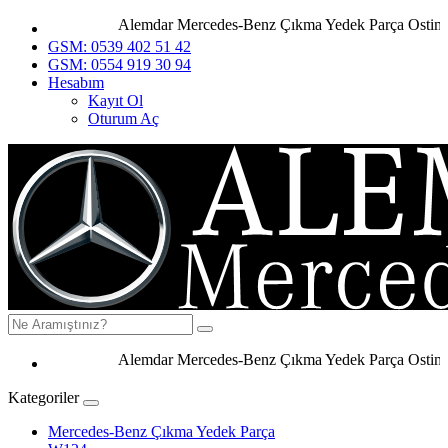
Alemdar Mercedes-Benz Çıkma Yedek Parça Ostim An
GSM: 0539 402 51 42
GSM: 0554 919 30 94
Hesabım
Kayıt Ol
Oturum Aç
Alemdar Mercedes-Benz Çıkma Yedek Parça Ostim Ank
Kategoriler
Mercedes-Benz Çıkma Yedek Parça