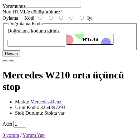
Yorumunuz
Not:
HTML'e dönüştürülmez!
Oylama
Kötü
İyi
Doğrulama Kodu
Doğrulama kodunu giriniz
Devam
Mercedes W210 orta üçüncü
stop
Marka:
Mercedes-Benz
Ürün Kodu: 3254397293
Stok Durumu: Stokta var
Adet
0 yorum
/
Yorum Yap