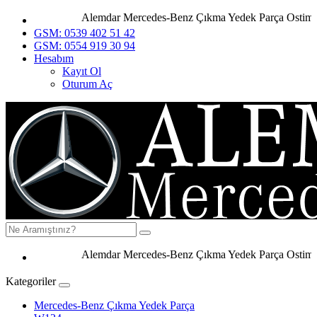
Alemdar Mercedes-Benz Çıkma Yedek Parça Ostim Ank
GSM: 0539 402 51 42
GSM: 0554 919 30 94
Hesabım
Kayıt Ol
Oturum Aç
Alemdar Mercedes-Benz Çıkma Yedek Parça Ostim Anka
Kategoriler
Mercedes-Benz Çıkma Yedek Parça