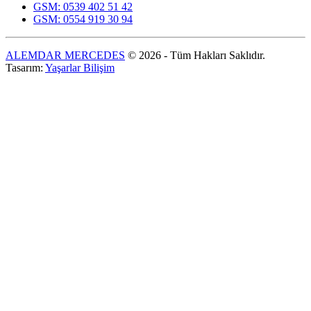
GSM: 0539 402 51 42
GSM: 0554 919 30 94
ALEMDAR MERCEDES
© 2026 - Tüm Hakları Saklıdır.
Tasarım:
Yaşarlar Bilişim