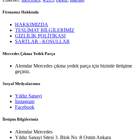
Firmamız Hakkında
HAKKIMIZDA
TESLİMAT BİLGİLERİMİZ
GİZLİLİK POLİTİKASI
ŞARTLAR - KOŞULLAR
Mercedes Çıkma Yedek Parça
Alemdar Mercedes çıkma yedek parça için bizimle iletişime
geçiniz.
Sosyal Medyalarımız
Yıldız Sanayi
Instagram
Facebook
İletişim Bilgilerimiz
Alemdar Mercedes
Yıldız Sanayi Sitesi 3. Blok No :8 Ostim Ankara