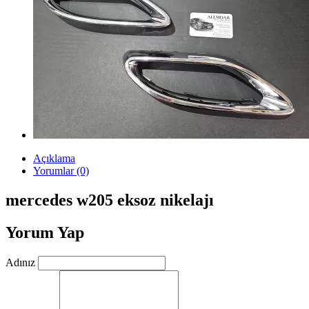
Açıklama
Yorumlar (0)
mercedes w205 eksoz nikelajı
Yorum Yap
Adınız