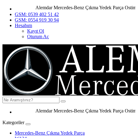
Alemdar Mercedes-Benz Çıkma Yedek Parça Ostim Ank
GSM: 0539 402 51 42
GSM: 0554 919 30 94
Hesabım
Kayıt Ol
Oturum Aç
Alemdar Mercedes-Benz Çıkma Yedek Parça Ostim Anka
Kategoriler
Mercedes-Benz Çıkma Yedek Parça