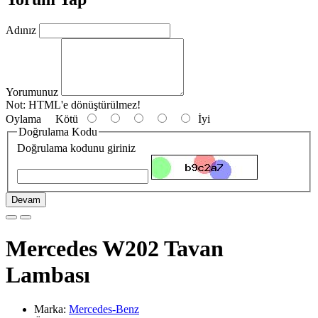
Adınız
Yorumunuz
Not:
HTML'e dönüştürülmez!
Oylama
Kötü
İyi
Doğrulama Kodu
Doğrulama kodunu giriniz
Devam
Mercedes W202 Tavan
Lambası
Marka:
Mercedes-Benz