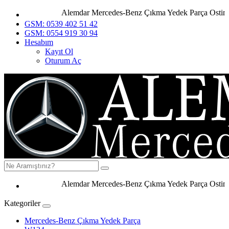
Alemdar Mercedes-Benz Çıkma Yedek Parça Ostim An
GSM: 0539 402 51 42
GSM: 0554 919 30 94
Hesabım
Kayıt Ol
Oturum Aç
Alemdar Mercedes-Benz Çıkma Yedek Parça Ostim Ank
Kategoriler
Mercedes-Benz Çıkma Yedek Parça