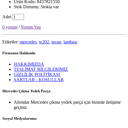
Ürün Kodu: 8437821550
Stok Durumu: Stokta var
Adet
0 yorum
/
Yorum Yap
Etiketler:
mercedes
,
w202
,
tavan
,
lambası
Firmamız Hakkında
HAKKIMIZDA
TESLİMAT BİLGİLERİMİZ
GİZLİLİK POLİTİKASI
ŞARTLAR - KOŞULLAR
Mercedes Çıkma Yedek Parça
Alemdar Mercedes çıkma yedek parça için bizimle iletişime
geçiniz.
Sosyal Medyalarımız