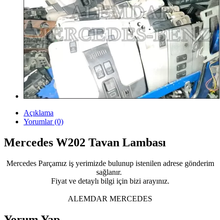
Açıklama
Yorumlar (0)
Mercedes W202 Tavan Lambası
Mercedes Parçamız iş yerimizde bulunup istenilen adrese gönderim
sağlanır.
Fiyat ve detaylı bilgi için bizi arayınız.
ALEMDAR MERCEDES
Yorum Yap