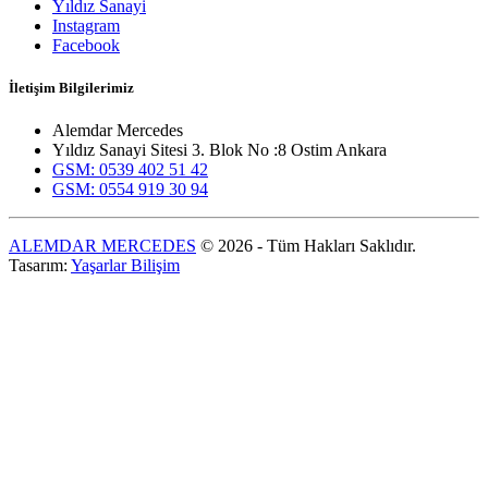
Yıldız Sanayi
Instagram
Facebook
İletişim Bilgilerimiz
Alemdar Mercedes
Yıldız Sanayi Sitesi 3. Blok No :8 Ostim Ankara
GSM: 0539 402 51 42
GSM: 0554 919 30 94
ALEMDAR MERCEDES
© 2026 - Tüm Hakları Saklıdır.
Tasarım:
Yaşarlar Bilişim