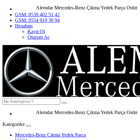
Alemdar Mercedes-Benz Çıkma Yedek Parça Ostim Ank
GSM: 0539 402 51 42
GSM: 0554 919 30 94
Hesabım
Kayıt Ol
Oturum Aç
Alemdar Mercedes-Benz Çıkma Yedek Parça Ostim Anka
Kategoriler
Mercedes-Benz Çıkma Yedek Parça