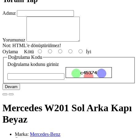
Adınız
Yorumunuz
Not:
HTML'e dönüştürülmez!
Oylama
Kötü
İyi
Doğrulama Kodu
Doğrulama kodunu giriniz
Devam
Mercedes W201 Sol Arka Kapı
Beyaz
Marka:
Mercedes-Benz