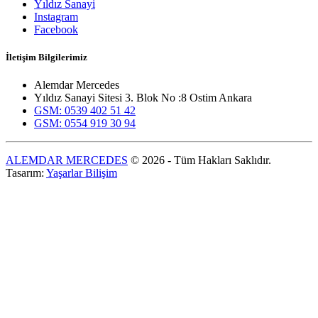
Yıldız Sanayi
Instagram
Facebook
İletişim Bilgilerimiz
Alemdar Mercedes
Yıldız Sanayi Sitesi 3. Blok No :8 Ostim Ankara
GSM: 0539 402 51 42
GSM: 0554 919 30 94
ALEMDAR MERCEDES
© 2026 - Tüm Hakları Saklıdır.
Tasarım:
Yaşarlar Bilişim