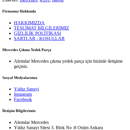
Firmamız Hakkında
HAKKIMIZDA
TESLİMAT BİLGİLERİMİZ
GİZLİLİK POLİTİKASI
ŞARTLAR - KOŞULLAR
Mercedes Çıkma Yedek Parça
Alemdar Mercedes çıkma yedek parça için bizimle iletişime
geçiniz.
Sosyal Medyalarımız
Yıldız Sanayi
Instagram
Facebook
İletişim Bilgilerimiz
Alemdar Mercedes
Yıldız Sanayi Sitesi 3. Blok No :8 Ostim Ankara