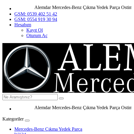
Alemdar Mercedes-Benz Çıkma Yedek Parça Ostim Ank
GSM: 0539 402 51 42
GSM: 0554 919 30 94
Hesabım
Kayıt Ol
Oturum Aç
Alemdar Mercedes-Benz Çıkma Yedek Parça Ostim Anka
Kategoriler
Mercedes-Benz Çıkma Yedek Parça