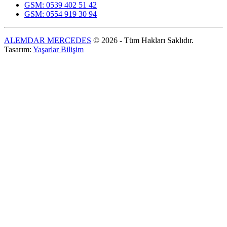
GSM: 0539 402 51 42
GSM: 0554 919 30 94
ALEMDAR MERCEDES
© 2026 - Tüm Hakları Saklıdır.
Tasarım:
Yaşarlar Bilişim