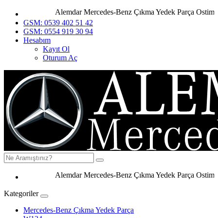
Alemdar Mercedes-Benz Çıkma Yedek Parça Ostim Ank
GSM: 0539 402 51 42
GSM: 0554 919 30 94
Hesabım
Kayıt Ol
Oturum Aç
Alemdar Mercedes-Benz Çıkma Yedek Parça Ostim Anka
Kategoriler
Mercedes-Benz Çıkma Yedek Parça