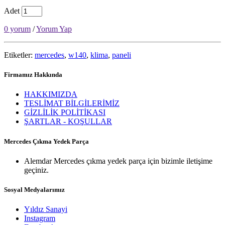
Adet
0 yorum
/
Yorum Yap
Etiketler:
mercedes
,
w140
,
klima
,
paneli
Firmamız Hakkında
HAKKIMIZDA
TESLİMAT BİLGİLERİMİZ
GİZLİLİK POLİTİKASI
ŞARTLAR - KOŞULLAR
Mercedes Çıkma Yedek Parça
Alemdar Mercedes çıkma yedek parça için bizimle iletişime
geçiniz.
Sosyal Medyalarımız
Yıldız Sanayi
Instagram