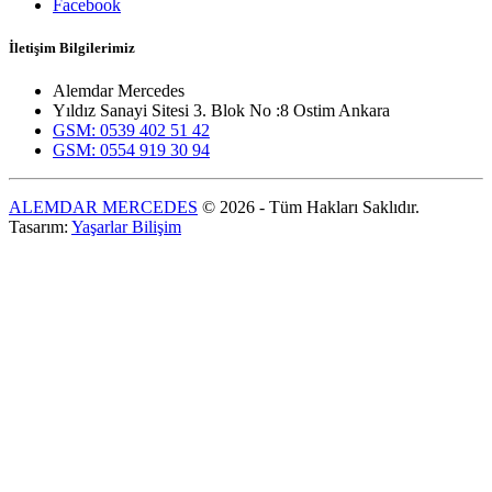
Facebook
İletişim Bilgilerimiz
Alemdar Mercedes
Yıldız Sanayi Sitesi 3. Blok No :8 Ostim Ankara
GSM: 0539 402 51 42
GSM: 0554 919 30 94
ALEMDAR MERCEDES
© 2026 - Tüm Hakları Saklıdır.
Tasarım:
Yaşarlar Bilişim