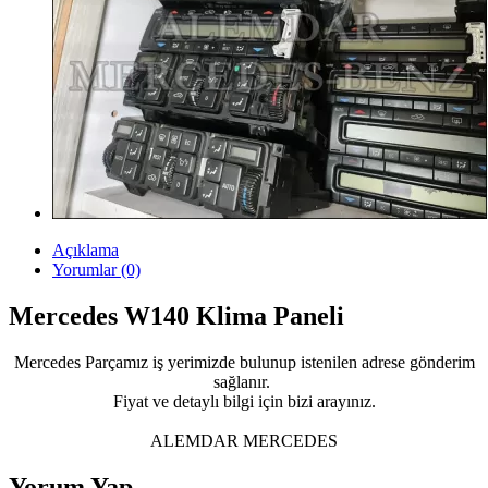
Açıklama
Yorumlar (0)
Mercedes W140 Klima Paneli
Mercedes Parçamız iş yerimizde bulunup istenilen adrese gönderim
sağlanır.
Fiyat ve detaylı bilgi için bizi arayınız.
ALEMDAR MERCEDES
Yorum Yap