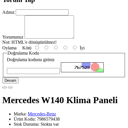
Adınız
Yorumunuz
Not:
HTML'e dönüştürülmez!
Oylama
Kötü
İyi
Doğrulama Kodu
Doğrulama kodunu giriniz
Devam
Mercedes W140 Klima Paneli
Marka:
Mercedes-Benz
Ürün Kodu: 7986579438
Stok Durumu: Stokta var