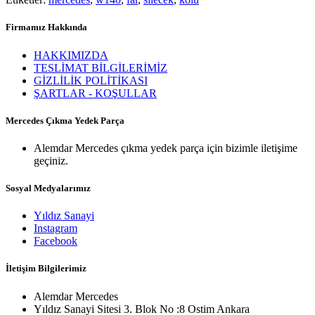
Firmamız Hakkında
HAKKIMIZDA
TESLİMAT BİLGİLERİMİZ
GİZLİLİK POLİTİKASI
ŞARTLAR - KOŞULLAR
Mercedes Çıkma Yedek Parça
Alemdar Mercedes çıkma yedek parça için bizimle iletişime
geçiniz.
Sosyal Medyalarımız
Yıldız Sanayi
Instagram
Facebook
İletişim Bilgilerimiz
Alemdar Mercedes
Yıldız Sanayi Sitesi 3. Blok No :8 Ostim Ankara