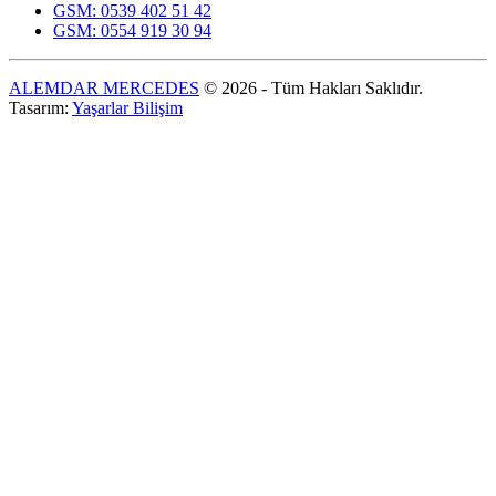
GSM: 0539 402 51 42
GSM: 0554 919 30 94
ALEMDAR MERCEDES
© 2026 - Tüm Hakları Saklıdır.
Tasarım:
Yaşarlar Bilişim