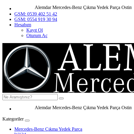
Alemdar Mercedes-Benz Çıkma Yedek Parça Ostim An
GSM: 0539 402 51 42
GSM: 0554 919 30 94
Hesabım
Kayıt Ol
Oturum Aç
Alemdar Mercedes-Benz Çıkma Yedek Parça Ostim Ank
Kategoriler
Mercedes-Benz Çıkma Yedek Parça