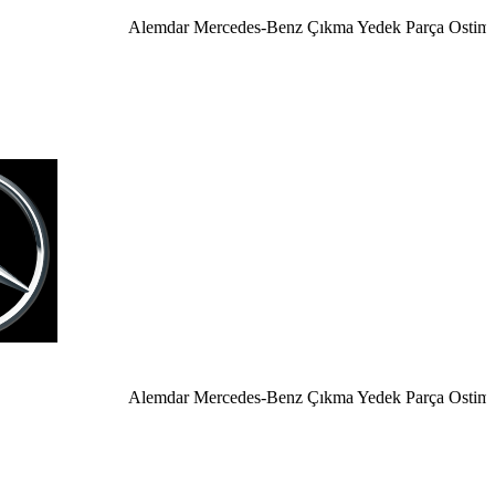
Alemdar Mercedes-Benz Çıkma Yedek Parça Ostim Anka
Alemdar Mercedes-Benz Çıkma Yedek Parça Ostim Ankar