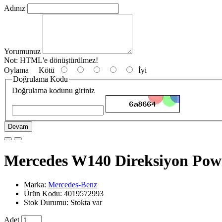
Adınız
Yorumunuz
Not:
HTML'e dönüştürülmez!
Oylama
Kötü
İyi
Doğrulama Kodu
Doğrulama kodunu giriniz
Devam
Mercedes W140 Direksiyon Pow
Marka:
Mercedes-Benz
Ürün Kodu: 4019572993
Stok Durumu: Stokta var
Adet