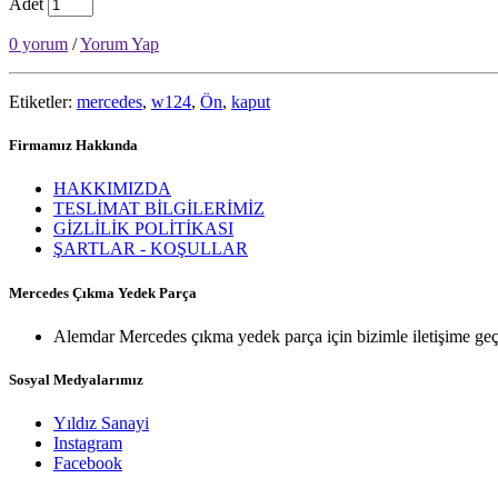
Adet
0 yorum
/
Yorum Yap
Etiketler:
mercedes
,
w124
,
Ön
,
kaput
Firmamız Hakkında
HAKKIMIZDA
TESLİMAT BİLGİLERİMİZ
GİZLİLİK POLİTİKASI
ŞARTLAR - KOŞULLAR
Mercedes Çıkma Yedek Parça
Alemdar Mercedes çıkma yedek parça için bizimle iletişime geç
Sosyal Medyalarımız
Yıldız Sanayi
Instagram
Facebook