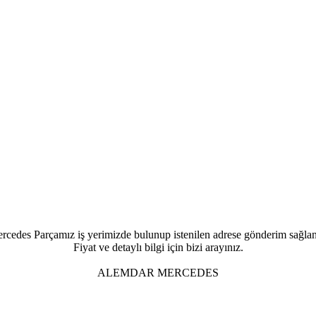
rcedes Parçamız iş yerimizde bulunup istenilen adrese gönderim sağlan
Fiyat ve detaylı bilgi için bizi arayınız.
ALEMDAR MERCEDES