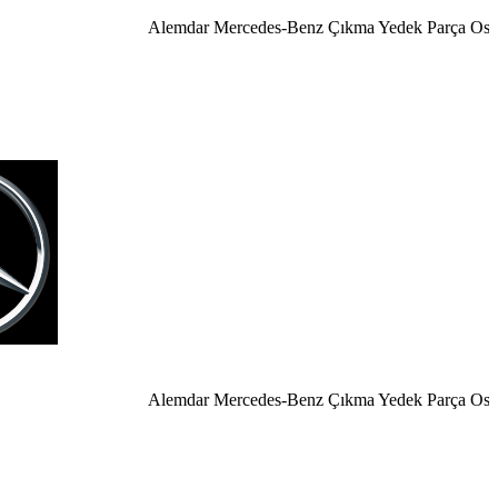
Alemdar Mercedes-Benz Çıkma Yedek Parça Ostim A
Alemdar Mercedes-Benz Çıkma Yedek Parça Ostim An