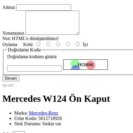
Adınız
Yorumunuz
Not:
HTML'e dönüştürülmez!
Oylama
Kötü
İyi
Doğrulama Kodu
Doğrulama kodunu giriniz
Devam
Mercedes W124 Ön Kaput
Marka:
Mercedes-Benz
Ürün Kodu: 5612718926
Stok Durumu: Stokta var