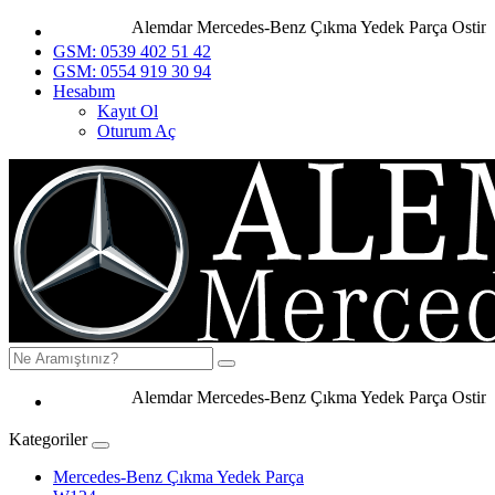
Alemdar Mercedes-Benz Çıkma Yedek Parça Ostim Ank
GSM: 0539 402 51 42
GSM: 0554 919 30 94
Hesabım
Kayıt Ol
Oturum Aç
Alemdar Mercedes-Benz Çıkma Yedek Parça Ostim Anka
Kategoriler
Mercedes-Benz Çıkma Yedek Parça