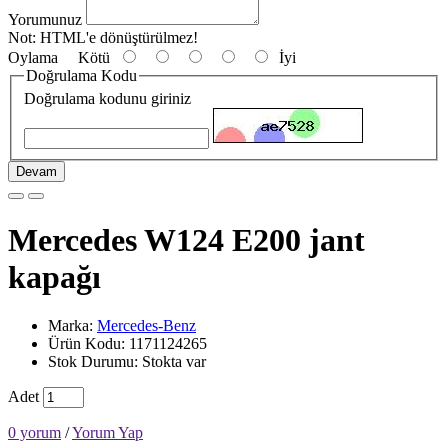
Yorumunuz
Not:
HTML'e dönüştürülmez!
Oylama
Kötü
İyi
Doğrulama Kodu
Doğrulama kodunu giriniz
Devam
Mercedes W124 E200 jant
kapağı
Marka:
Mercedes-Benz
Ürün Kodu: 1171124265
Stok Durumu: Stokta var
Adet
0 yorum
/
Yorum Yap