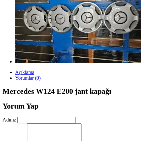
Açıklama
Yorumlar (0)
Mercedes W124 E200 jant kapağı
Yorum Yap
Adınız