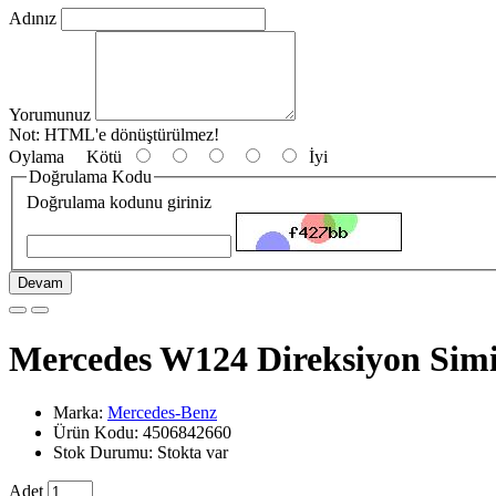
Adınız
Yorumunuz
Not:
HTML'e dönüştürülmez!
Oylama
Kötü
İyi
Doğrulama Kodu
Doğrulama kodunu giriniz
Devam
Mercedes W124 Direksiyon Simi
Marka:
Mercedes-Benz
Ürün Kodu: 4506842660
Stok Durumu: Stokta var
Adet