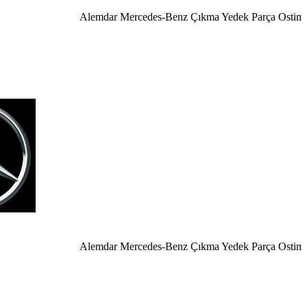
Alemdar Mercedes-Benz Çıkma Yedek Parça Ostim Ank
Alemdar Mercedes-Benz Çıkma Yedek Parça Ostim Ankar