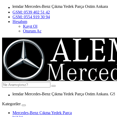
Alemdar Mercedes-Benz Çıkma Yedek Parça Ostim Ankara
GSM: 0539 402 51 42
GSM: 0554 919 30 94
Hesabım
Kayıt Ol
Oturum Aç
Alemdar Mercedes-Benz Çıkma Yedek Parça Ostim Ankara. GSM: 053
Kategoriler
Mercedes-Benz Çıkma Yedek Parça