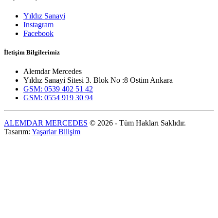
Yıldız Sanayi
Instagram
Facebook
İletişim Bilgilerimiz
Alemdar Mercedes
Yıldız Sanayi Sitesi 3. Blok No :8 Ostim Ankara
GSM: 0539 402 51 42
GSM: 0554 919 30 94
ALEMDAR MERCEDES
© 2026 - Tüm Hakları Saklıdır.
Tasarım:
Yaşarlar Bilişim