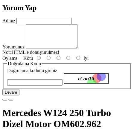
Yorum Yap
Adınız
Yorumunuz
Not:
HTML'e dönüştürülmez!
Oylama
Kötü
İyi
Doğrulama Kodu
Doğrulama kodunu giriniz
Devam
Mercedes W124 250 Turbo
Dizel Motor OM602.962