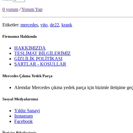
0 yorum
/
Yorum Yap
Etiketler:
mercedes
,
vito
,
de22
,
krank
Firmamız Hakkında
HAKKIMIZDA
TESLİMAT BİLGİLERİMİZ
GİZLİLİK POLİTİKASI
ŞARTLAR - KOŞULLAR
Mercedes Çıkma Yedek Parça
Alemdar Mercedes çıkma yedek parça için bizimle iletişime geç
Sosyal Medyalarımız
Yıldız Sanayi
Instagram
Facebook
İletişim Bilgilerimiz