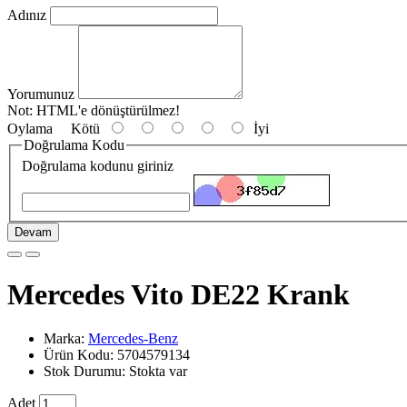
Adınız
Yorumunuz
Not:
HTML'e dönüştürülmez!
Oylama
Kötü
İyi
Doğrulama Kodu
Doğrulama kodunu giriniz
Devam
Mercedes Vito DE22 Krank
Marka:
Mercedes-Benz
Ürün Kodu: 5704579134
Stok Durumu: Stokta var
Adet