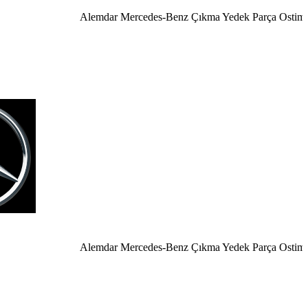
Alemdar Mercedes-Benz Çıkma Yedek Parça Ostim Anka
Alemdar Mercedes-Benz Çıkma Yedek Parça Ostim Ankar