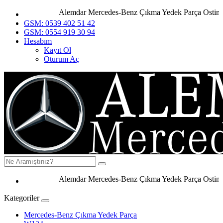
Alemdar Mercedes-Benz Çıkma Yedek Parça Ostim Ank
GSM: 0539 402 51 42
GSM: 0554 919 30 94
Hesabım
Kayıt Ol
Oturum Aç
Alemdar Mercedes-Benz Çıkma Yedek Parça Ostim Anka
Kategoriler
Mercedes-Benz Çıkma Yedek Parça