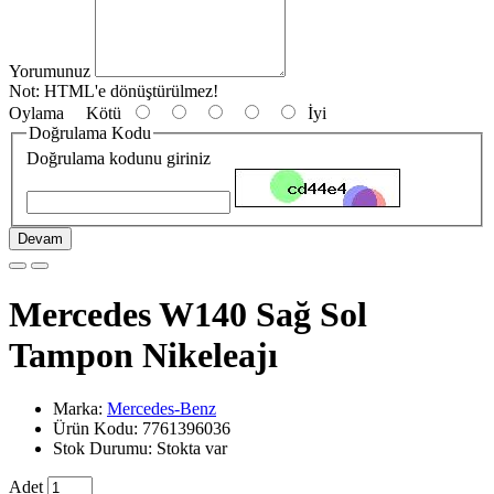
Yorumunuz
Not:
HTML'e dönüştürülmez!
Oylama
Kötü
İyi
Doğrulama Kodu
Doğrulama kodunu giriniz
Devam
Mercedes W140 Sağ Sol
Tampon Nikeleajı
Marka:
Mercedes-Benz
Ürün Kodu: 7761396036
Stok Durumu: Stokta var
Adet