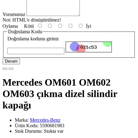
Yorumunuz
Not:
HTML'e dönüştürülmez!
Oylama
Kötü
İyi
Doğrulama Kodu
Doğrulama kodunu giriniz
Devam
Mercedes OM601 OM602
OM603 çıkma dizel silindir
kapağı
Marka:
Mercedes-Benz
Ürün Kodu: 5590681983
Stok Durumu: Stokta var