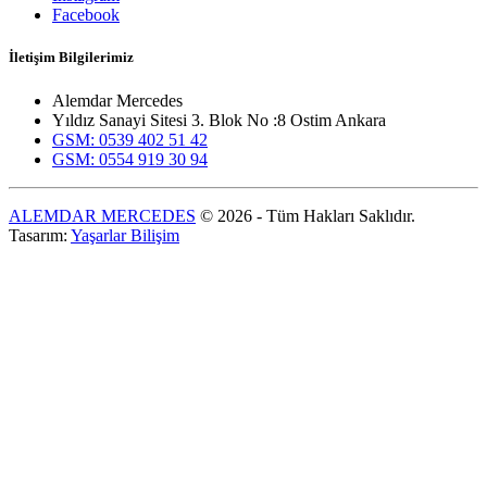
Facebook
İletişim Bilgilerimiz
Alemdar Mercedes
Yıldız Sanayi Sitesi 3. Blok No :8 Ostim Ankara
GSM: 0539 402 51 42
GSM: 0554 919 30 94
ALEMDAR MERCEDES
© 2026 - Tüm Hakları Saklıdır.
Tasarım:
Yaşarlar Bilişim