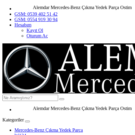
Alemdar Mercedes-Benz Çıkma Yedek Parça Ostim Anka
GSM: 0539 402 51 42
GSM: 0554 919 30 94
Hesabım
Kayıt Ol
Oturum Aç
Alemdar Mercedes-Benz Çıkma Yedek Parça Ostim Ankar
Kategoriler
Mercedes-Benz Çıkma Yedek Parça