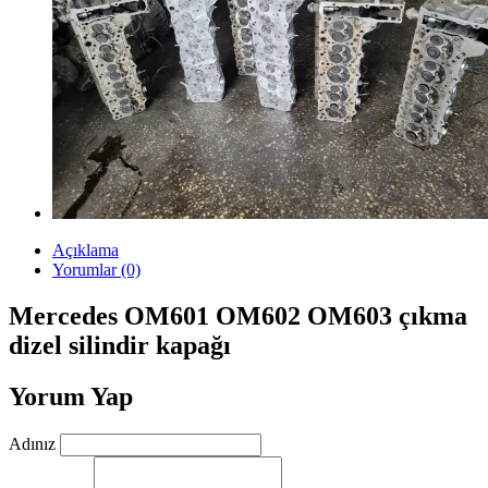
Açıklama
Yorumlar (0)
Mercedes OM601 OM602 OM603 çıkma
dizel silindir kapağı
Yorum Yap
Adınız