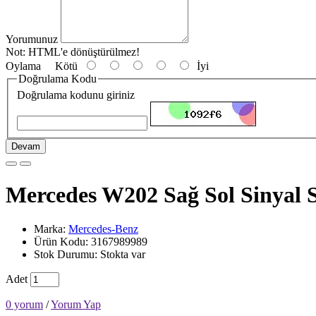
Yorumunuz
Not:
HTML'e dönüştürülmez!
Oylama
Kötü
İyi
Doğrulama Kodu
Doğrulama kodunu giriniz
Devam
Mercedes W202 Sağ Sol Sinyal 
Marka:
Mercedes-Benz
Ürün Kodu: 3167989989
Stok Durumu: Stokta var
Adet
0 yorum
/
Yorum Yap