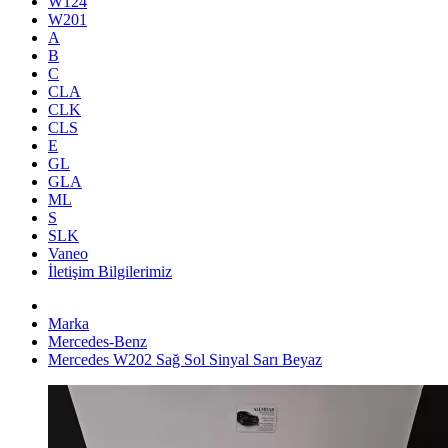
W124
W201
A
B
C
CLA
CLK
CLS
E
GL
GLA
ML
S
SLK
Vaneo
İletişim Bilgilerimiz
Marka
Mercedes-Benz
Mercedes W202 Sağ Sol Sinyal Sarı Beyaz