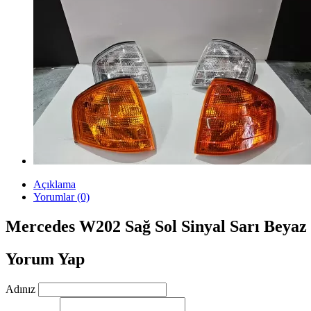
Açıklama
Yorumlar (0)
Mercedes W202 Sağ Sol Sinyal Sarı Beyaz
Yorum Yap
Adınız