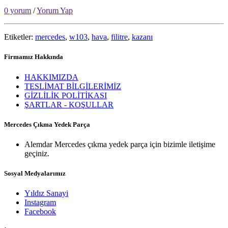
0 yorum
/
Yorum Yap
Etiketler:
mercedes
,
w103
,
hava
,
filitre
,
kazanı
Firmamız Hakkında
HAKKIMIZDA
TESLİMAT BİLGİLERİMİZ
GİZLİLİK POLİTİKASI
ŞARTLAR - KOŞULLAR
Mercedes Çıkma Yedek Parça
Alemdar Mercedes çıkma yedek parça için bizimle iletişime
geçiniz.
Sosyal Medyalarımız
Yıldız Sanayi
Instagram
Facebook