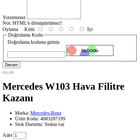
Yorumunuz
Not:
HTML'e dönüştürülmez!
Oylama
Kötü
İyi
Doğrulama Kodu
Doğrulama kodunu giriniz
Devam
Mercedes W103 Hava Filitre
Kazanı
Marka:
Mercedes-Benz
Ürün Kodu: 4083287199
Stok Durumu: Stokta var
Adet