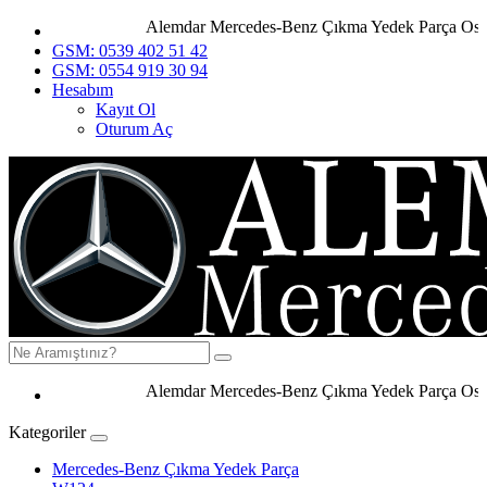
Alemdar Mercedes-Benz Çıkma Yedek Parça Ostim 
GSM: 0539 402 51 42
GSM: 0554 919 30 94
Hesabım
Kayıt Ol
Oturum Aç
Alemdar Mercedes-Benz Çıkma Yedek Parça Ostim A
Kategoriler
Mercedes-Benz Çıkma Yedek Parça