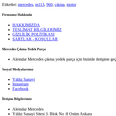
Etiketler:
mercedes
,
m113
,
960
,
çıkma
,
motor
Firmamız Hakkında
HAKKIMIZDA
TESLİMAT BİLGİLERİMİZ
GİZLİLİK POLİTİKASI
ŞARTLAR - KOŞULLAR
Mercedes Çıkma Yedek Parça
Alemdar Mercedes çıkma yedek parça için bizimle iletişime geç
Sosyal Medyalarımız
Yıldız Sanayi
Instagram
Facebook
İletişim Bilgilerimiz
Alemdar Mercedes
Yıldız Sanayi Sitesi 3. Blok No :8 Ostim Ankara