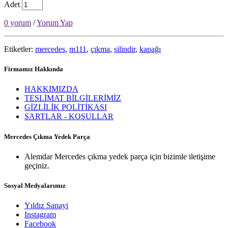
Adet
0 yorum
/
Yorum Yap
Etiketler:
mercedes
,
m111
,
çıkma
,
silindir
,
kapağı
Firmamız Hakkında
HAKKIMIZDA
TESLİMAT BİLGİLERİMİZ
GİZLİLİK POLİTİKASI
ŞARTLAR - KOŞULLAR
Mercedes Çıkma Yedek Parça
Alemdar Mercedes çıkma yedek parça için bizimle iletişime
geçiniz.
Sosyal Medyalarımız
Yıldız Sanayi
Instagram
Facebook