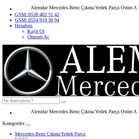
Alemdar Mercedes-Benz Çıkma Yedek Parça Ostim Ankar
GSM: 0539 402 51 42
GSM: 0554 919 30 94
Hesabım
Kayıt Ol
Oturum Aç
Alemdar Mercedes-Benz Çıkma Yedek Parça Ostim Ankara
Kategoriler
Mercedes-Benz Çıkma Yedek Parça