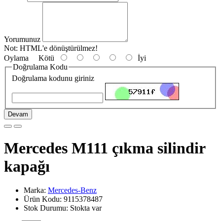
Yorumunuz
Not:
HTML'e dönüştürülmez!
Oylama
Kötü
İyi
Doğrulama Kodu
Doğrulama kodunu giriniz
Devam
Mercedes M111 çıkma silindir
kapağı
Marka:
Mercedes-Benz
Ürün Kodu: 9115378487
Stok Durumu: Stokta var