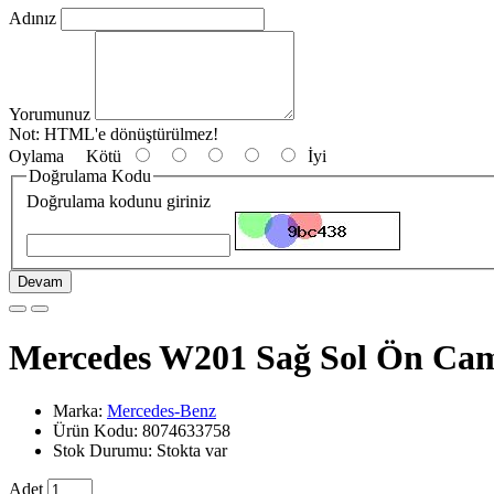
Adınız
Yorumunuz
Not:
HTML'e dönüştürülmez!
Oylama
Kötü
İyi
Doğrulama Kodu
Doğrulama kodunu giriniz
Devam
Mercedes W201 Sağ Sol Ön Ca
Marka:
Mercedes-Benz
Ürün Kodu: 8074633758
Stok Durumu: Stokta var
Adet